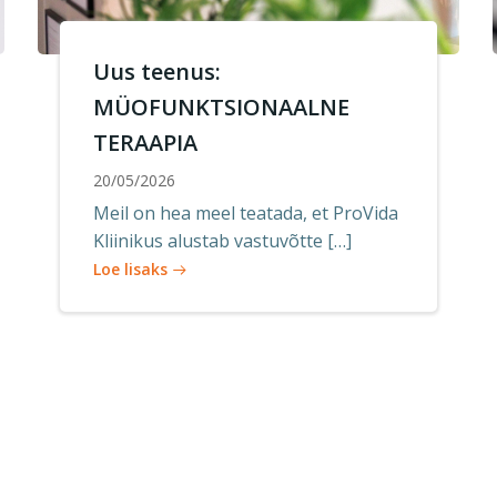
Uus teenus:
MÜOFUNKTSIONAALNE
TERAAPIA
20/05/2026
Meil on hea meel teatada, et ProVida
Kliinikus alustab vastuvõtte […]
Loe lisaks