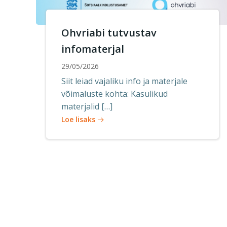
Ohvriabi tutvustav
infomaterjal
29/05/2026
Siit leiad vajaliku info ja materjale
võimaluste kohta: Kasulikud
materjalid […]
Loe lisaks