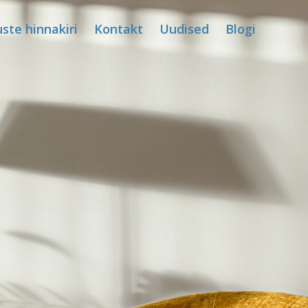
ste hinnakiri
Kontakt
Uudised
Blogi