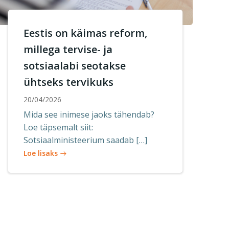
Eestis on käimas reform,
millega tervise- ja
sotsiaalabi seotakse
ühtseks tervikuks
20/04/2026
Mida see inimese jaoks tähendab?
Loe täpsemalt siit:
Sotsiaalministeerium saadab […]
Loe lisaks