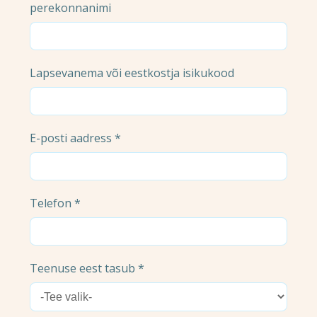
perekonnanimi
Lapsevanema või eestkostja isikukood
E-posti aadress *
Telefon *
Teenuse eest tasub *