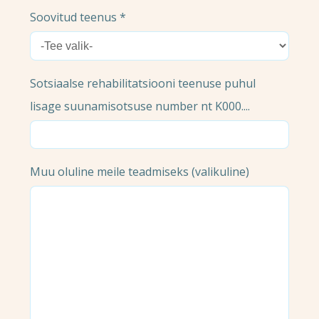
Soovitud teenus *
Sotsiaalse rehabilitatsiooni teenuse puhul
lisage suunamisotsuse number nt K000....
Muu oluline meile teadmiseks (valikuline)