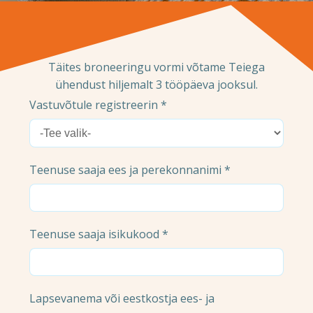
Täites broneeringu vormi võtame Teiega
ühendust hiljemalt 3 tööpäeva jooksul.
Vastuvõtule registreerin *
Teenuse saaja ees ja perekonnanimi *
Teenuse saaja isikukood *
Lapsevanema või eestkostja ees- ja