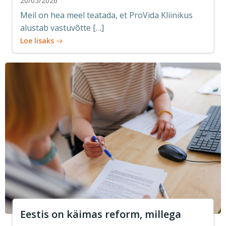
20/05/2026
Meil on hea meel teatada, et ProVida Kliinikus
alustab vastuvõtte […]
Loe lisaks
Eestis on käimas reform, millega