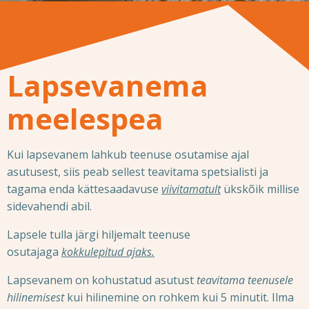
Lapsevanema
meelespea
Kui lapsevanem lahkub teenuse osutamise ajal
asutusest, siis peab sellest teavitama spetsialisti ja
tagama enda kättesaadavuse
viivitamatult
ükskõik millise
sidevahendi abil.
Lapsele tulla järgi hiljemalt teenuse
osutajaga
kokkulepitud ajaks.
Lapsevanem on kohustatud asutust
teavitama teenusele
hilinemisest
kui hilinemine on rohkem kui 5 minutit. Ilma