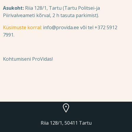
Asukoht:
Riia 128/1, Tartu (Tartu Politsei-ja
Piirivalveameti kõrval, 2 h tasuta parkimist).
Küsimuste korral
:
info@provida.ee või tel +372 5912
7991.
Kohtumiseni ProVidas!
Riia 128/1, 50411 Tartu