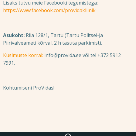
Lisaks tutvu meie Facebooki tegemistega:
https://www.facebook.com/providakliinik
Asukoht:
Riia 128/1, Tartu (Tartu Politsei-ja
Piirivalveameti kõrval, 2 h tasuta parkimist).
Küsimuste korral
:
info@provida.ee või tel +372 5912
7991.
Kohtumiseni ProVidas!