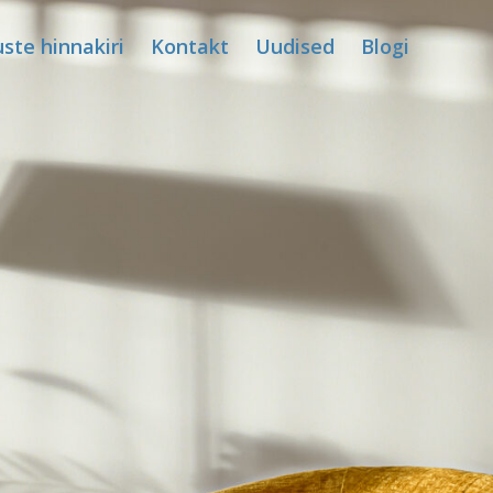
ste hinnakiri
Kontakt
Uudised
Blogi