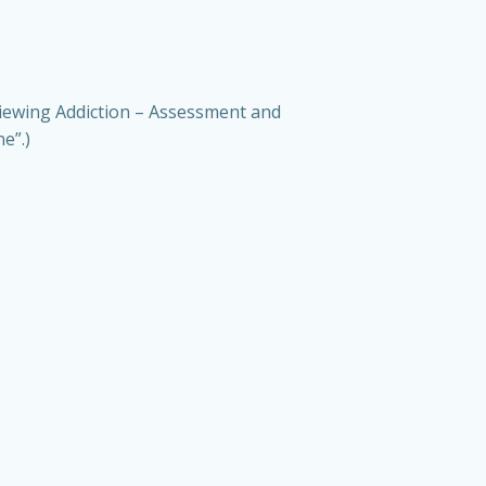
viewing Addiction – Assessment and
e”.)