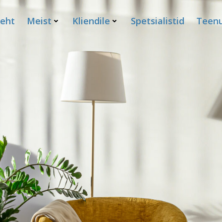
leht
Meist
Kliendile
Spetsialistid
Teenu