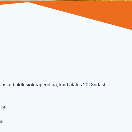
aastaid üldfüsioterapeudina, kuid alates 2018ndast
sil.
id.