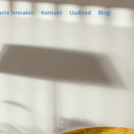
ste hinnakiri
Kontakt
Uudised
Blogi